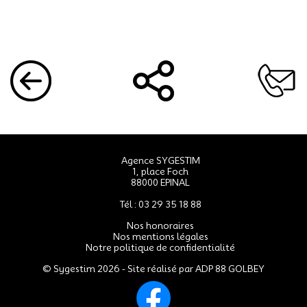
Agence SYGESTIM
1, place Foch
88000 EPINAL
Tél : 03 29 35 18 88
Nos honoraires
Nos mentions légales
Notre politique de confidentialité
© Sygestim 2026 - Site réalisé par
ADP 88 GOLBEY