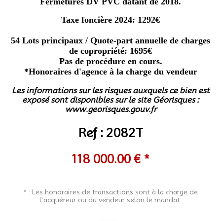
Fermetures DV PVC datant de 2018.
Taxe foncière 2024: 1292€
54 Lots principaux / Quote-part annuelle de charges
de copropriété: 1695€
Pas de procédure en cours.
*Honoraires d'agence à la charge du vendeur
Les informations sur les risques auxquels ce bien est
exposé sont disponibles sur le site Géorisques :
www.georisques.gouv.fr
Ref : 2082T
118 000.00 € *
* : Les honoraires de transactions sont à la charge de
l'acquéreur ou du vendeur selon le mandat.