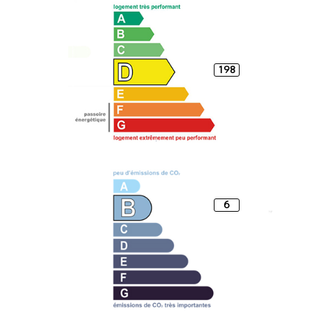
198
6