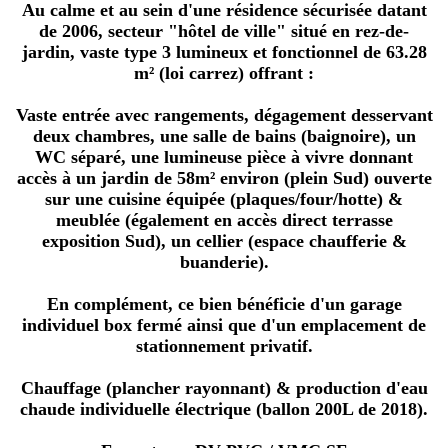
Au calme et au sein d'une résidence sécurisée datant
de 2006, secteur "hôtel de ville" situé en rez-de-
jardin, vaste type 3 lumineux et fonctionnel de 63.28
m² (loi carrez) offrant :
Vaste entrée avec rangements, dégagement desservant
deux chambres, une salle de bains (baignoire), un
WC séparé, une lumineuse pièce à vivre donnant
accès à un jardin de 58m² environ (plein Sud) ouverte
sur une cuisine équipée (plaques/four/hotte) &
meublée (également en accès direct terrasse
exposition Sud), un cellier (espace chaufferie &
buanderie).
En complément, ce bien bénéficie d'un garage
individuel box fermé ainsi que d'un emplacement de
stationnement privatif.
Chauffage (plancher rayonnant) & production d'eau
chaude individuelle électrique (ballon 200L de 2018).