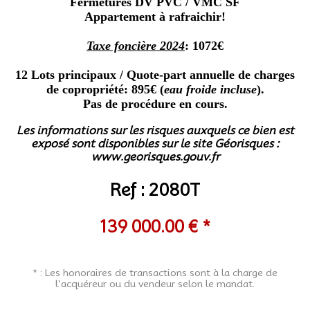
Fermetures DV PVC / VMC SF
Appartement à rafraichir!
Taxe foncière 2024
: 1072€
12 Lots principaux / Quote-part annuelle de charges
de copropriété: 895€ (
eau froide incluse
).
Pas de procédure en cours.
Les informations sur les risques auxquels ce bien est
exposé sont disponibles sur le site Géorisques :
www.georisques.gouv.fr
Ref : 2080T
139 000.00 € *
* : Les honoraires de transactions sont à la charge de
l'acquéreur ou du vendeur selon le mandat.