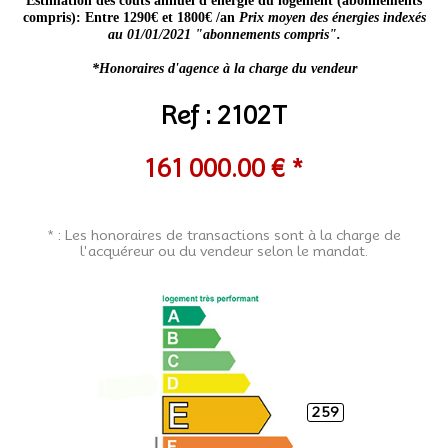
Estimation des coûts annuel d'énergie du logement (abonnements
compris): Entre 1290€ et 1800€ /an
Prix moyen des énergies indexés
au 01/01/2021 "abonnements compris".
*Honoraires d'agence à la charge du vendeur
Ref : 2102T
161 000.00 € *
* : Les honoraires de transactions sont à la charge de
l'acquéreur ou du vendeur selon le mandat.
259