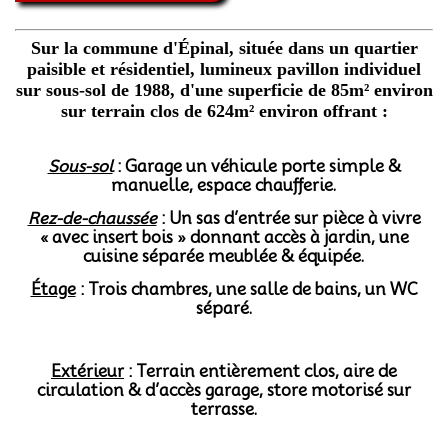
Sur la commune d'Épinal, située dans un quartier
paisible et résidentiel, lumineux
pavillon individuel
sur sous-sol de 1988, d'une superficie de 85m² environ
sur terrain clos de 624m² environ offrant :
Sous-sol
: Garage un véhicule porte simple &
manuelle, espace chaufferie.
Rez-de-chaussée
: Un sas d’entrée sur pièce à vivre
« avec insert bois » donnant accès à jardin, une
cuisine séparée meublée & équipée.
Étage
: Trois chambres, une salle de bains, un WC
séparé.
Extérieur
:
Terrain entièrement clos, aire de
circulation & d’accès garage, store motorisé sur
terrasse.